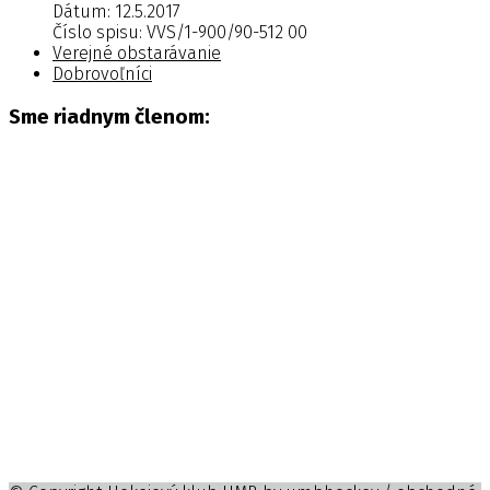
Dátum: 12.5.2017
Číslo spisu: VVS/1-900/90-512 00
Verejné obstarávanie
Dobrovoľníci
Sme riadnym členom: