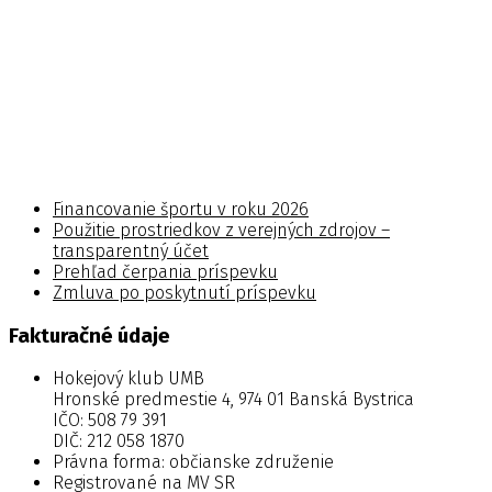
Financovanie športu v roku 2026
Použitie prostriedkov z verejných zdrojov –
transparentný účet
Prehľad čerpania príspevku
Zmluva po poskytnutí príspevku
Fakturačné údaje
Hokejový klub UMB
Hronské predmestie 4, 974 01 Banská Bystrica
IČO: 508 79 391
DIČ: 212 058 1870
Právna forma: občianske združenie
Registrované na MV SR