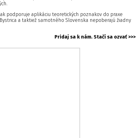
ých.
m tak podporuje aplikáciu teoretických poznakov do praxe
 Bystrica a taktiež samotného Slovenska nepoberajú žiadny
Pridaj sa k nám. Stačí sa ozvať >>>