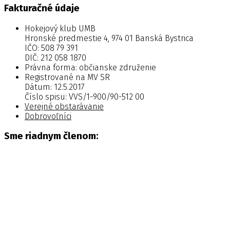
Fakturačné údaje
Hokejový klub UMB
Hronské predmestie 4, 974 01 Banská Bystrica
IČO: 508 79 391
DIČ: 212 058 1870
Právna forma: občianske združenie
Registrované na MV SR
Dátum: 12.5.2017
Číslo spisu: VVS/1-900/90-512 00
Verejné obstarávanie
Dobrovoľníci
Sme riadnym členom: