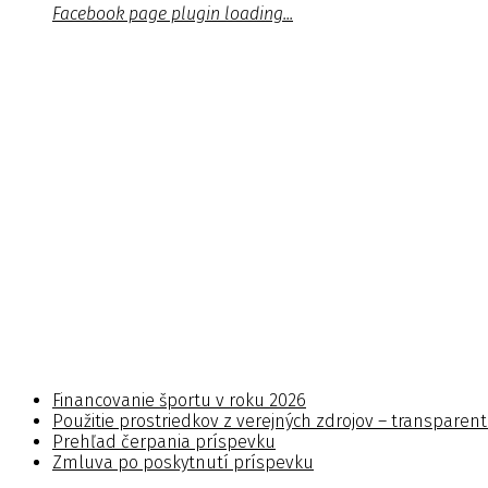
Facebook page plugin loading...
Financovanie športu v roku 2026
Použitie prostriedkov z verejných zdrojov – transparen
Prehľad čerpania príspevku
Zmluva po poskytnutí príspevku