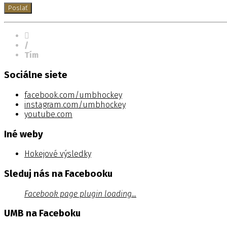
/
Tím
Sociálne siete
facebook.com/umbhockey
instagram.com/umbhockey
youtube.com
Iné weby
Hokejové výsledky
Sleduj nás na Facebooku
Facebook page plugin loading...
UMB na Faceboku