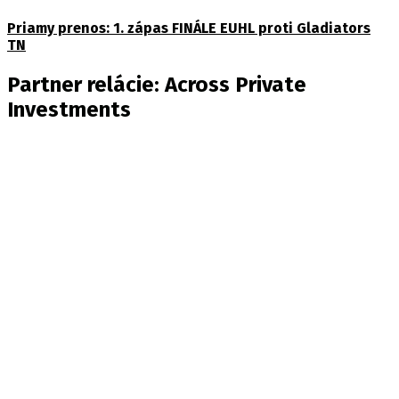
Priamy prenos: 1. zápas FINÁLE EUHL proti Gladiators
TN
Partner relácie: Across Private
Investments