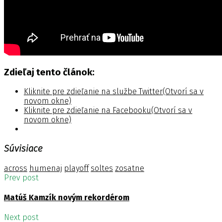
Zdieľaj tento článok:
Kliknite pre zdieľanie na službe Twitter(Otvorí sa v
novom okne)
Kliknite pre zdieľanie na Facebooku(Otvorí sa v
novom okne)
Súvisiace
across
humenaj
playoff
soltes
zosatne
Prev post
Matúš Kamzík novým rekordérom
Next post