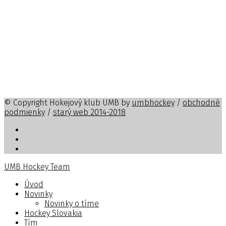
© Copyright Hokejový klub UMB by
umbhockey
/
obchodné
podmienky
/
starý web 2014-2018
UMB Hockey Team
Úvod
Novinky
Novinky o tíme
Hockey Slovakia
Tím