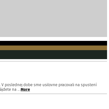
í. V poslednej dobe sme usilovne pracovali na spustení
jdete na ...
More