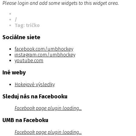
Please login and add some widgets to this widget area.
/
Tag: tričko
Sociálne siete
facebook.com/umbhockey
instagram.com/umbhockey
youtube.com
Iné weby
Hokejové výsledky
Sleduj nás na Facebooku
Facebook page plugin loading...
UMB na Faceboku
Facebook page plugin loading...