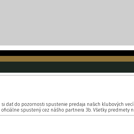
 si dať do pozornosti spustenie predaja našich klubových vec
oficiálne spustený cez nášho partnera 3b. Všetky predmety ná