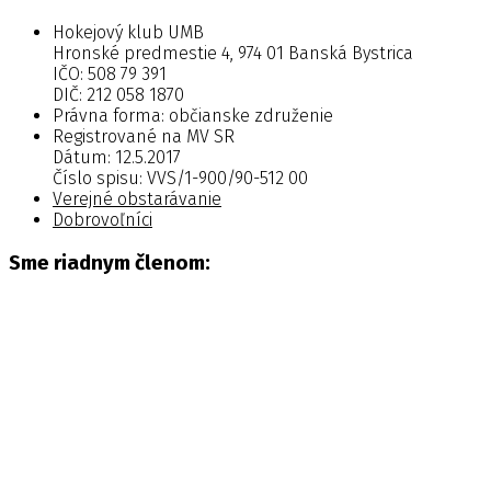
Hokejový klub UMB
Hronské predmestie 4, 974 01 Banská Bystrica
IČO: 508 79 391
DIČ: 212 058 1870
Právna forma: občianske združenie
Registrované na MV SR
Dátum: 12.5.2017
Číslo spisu: VVS/1-900/90-512 00
Verejné obstarávanie
Dobrovoľníci
Sme riadnym členom: