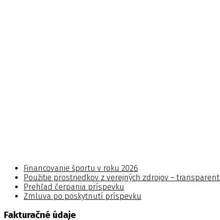
Financovanie športu v roku 2026
Použitie prostriedkov z verejných zdrojov – transparen
Prehľad čerpania príspevku
Zmluva po poskytnutí príspevku
Fakturačné údaje