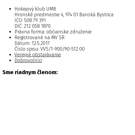
Hokejový klub UMB
Hronské predmestie 4, 974 01 Banská Bystrica
IČO: 508 79 391
DIČ: 212 058 1870
Právna forma: občianske združenie
Registrované na MV SR
Dátum: 12.5.2017
Číslo spisu: VVS/1-900/90-512 00
Verejné obstarávanie
Dobrovoľníci
Sme riadnym členom: