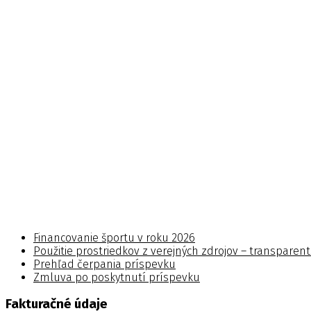
Financovanie športu v roku 2026
Použitie prostriedkov z verejných zdrojov – transparen
Prehľad čerpania príspevku
Zmluva po poskytnutí príspevku
Fakturačné údaje