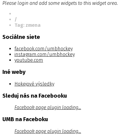
Please login and add some widgets to this widget area.
/
Tag: zmena
Sociálne siete
facebook.com/umbhockey
instagram.com/umbhockey
youtube.com
Iné weby
Hokejové výsledky
Sleduj nás na Facebooku
Facebook page plugin loading...
UMB na Faceboku
Facebook page plugin loading...