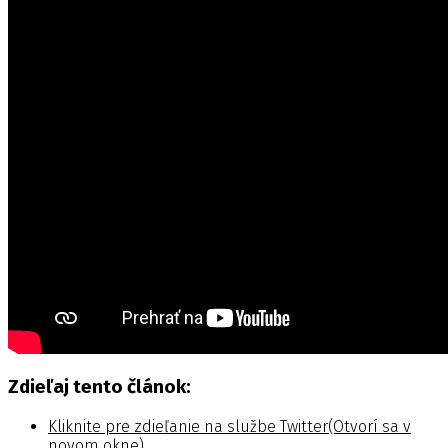
Zdieľaj tento článok:
Kliknite pre zdieľanie na službe Twitter(Otvorí sa v
novom okne)