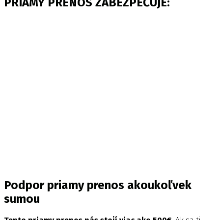
PRIAMY PRENOS ZABEZPEČUJE:
Podpor priamy prenos akoukoľvek
sumou