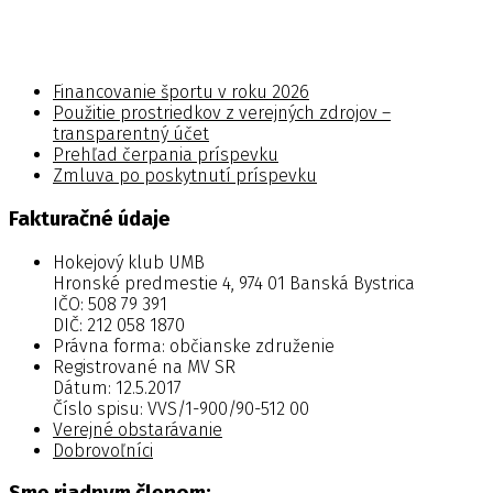
Financovanie športu v roku 2026
Použitie prostriedkov z verejných zdrojov –
transparentný účet
Prehľad čerpania príspevku
Zmluva po poskytnutí príspevku
Fakturačné údaje
Hokejový klub UMB
Hronské predmestie 4, 974 01 Banská Bystrica
IČO: 508 79 391
DIČ: 212 058 1870
Právna forma: občianske združenie
Registrované na MV SR
Dátum: 12.5.2017
Číslo spisu: VVS/1-900/90-512 00
Verejné obstarávanie
Dobrovoľníci