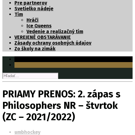
Pre partnerov
Svetielko nádeje
Tím
Hráči
Ice Queens
Vedenie a realizačný tím
VEREJENÉ OBSTARÁVANIE
Zásady ochrany osobných údajov
Zo školy na zimák
PRIAMY PRENOS: 2. zápas s
Philosophers NR – štvrtok
(ZC – 2021/2022)
umbhockey