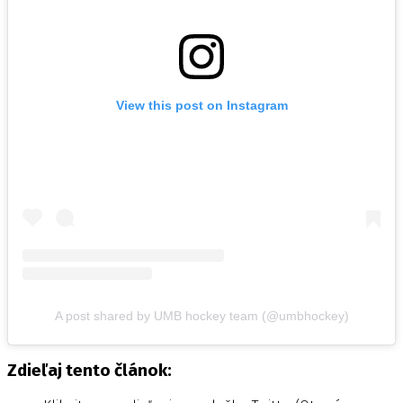
View this post on Instagram
A post shared by UMB hockey team (@umbhockey)
Zdieľaj tento článok: