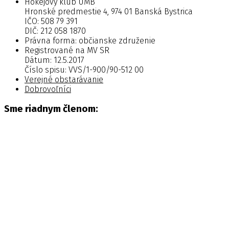
Hokejový klub UMB
Hronské predmestie 4, 974 01 Banská Bystrica
IČO: 508 79 391
DIČ: 212 058 1870
Právna forma: občianske združenie
Registrované na MV SR
Dátum: 12.5.2017
Číslo spisu: VVS/1-900/90-512 00
Verejné obstarávanie
Dobrovoľníci
Sme riadnym členom: