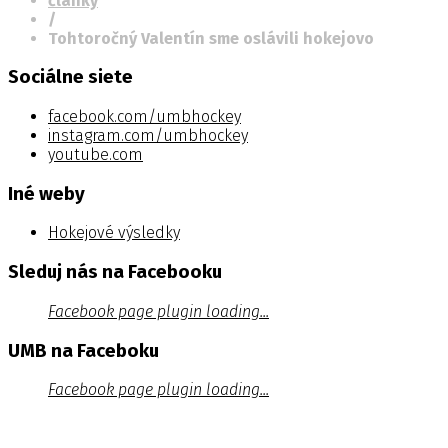
články
/
Tohtoročný Valentín sme oslávili hokejovo
Sociálne siete
facebook.com/umbhockey
instagram.com/umbhockey
youtube.com
Iné weby
Hokejové výsledky
Sleduj nás na Facebooku
Facebook page plugin loading...
UMB na Faceboku
Facebook page plugin loading...