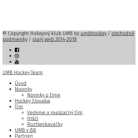
© Copyright Hokejový klub UMB by
umbhockey
/
obchodné
podmienky
/
starý web 2014-2018
UMB Hockey Team
Úvod
Novinky
Novinky o tíme
Hockey Slovakia
Tím
Vedenie a realizačný tím
Hráči
Roztlieskavačky
UMB v BB
Partneri