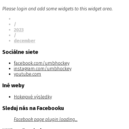
Please login and add some widgets to this widget area.
/
2023
/
december
Sociálne siete
facebook.com/umbhockey
instagram.com/umbhockey
youtube.com
Iné weby
Hokejové výsledky
Sleduj nás na Facebooku
Facebook page plugin loading...