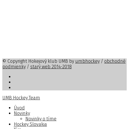
© Copyright Hokejový klub UMB by
umbhockey
/
obchodné
podmienky
/
starý web 2014-2018
UMB Hockey Team
Úvod
Novinky
Novinky o tíme
Hockey Slovakia