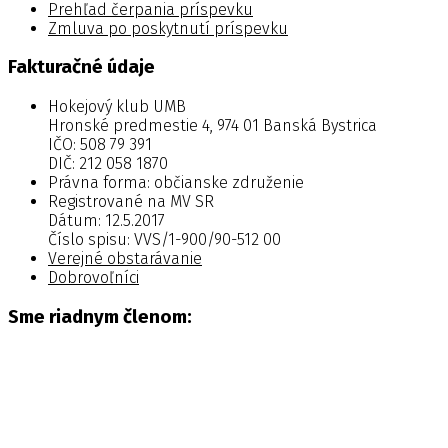
Prehľad čerpania príspevku
Zmluva po poskytnutí príspevku
Fakturačné údaje
Hokejový klub UMB
Hronské predmestie 4, 974 01 Banská Bystrica
IČO: 508 79 391
DIČ: 212 058 1870
Právna forma: občianske združenie
Registrované na MV SR
Dátum: 12.5.2017
Číslo spisu: VVS/1-900/90-512 00
Verejné obstarávanie
Dobrovoľníci
Sme riadnym členom: